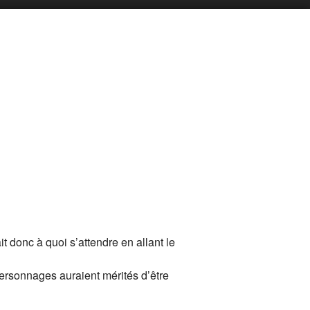
t donc à quoi s’attendre en allant le
personnages auraient mérités d’être