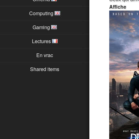
Affiche
Computing
Gaming
Lectures
En vrac
Shared items